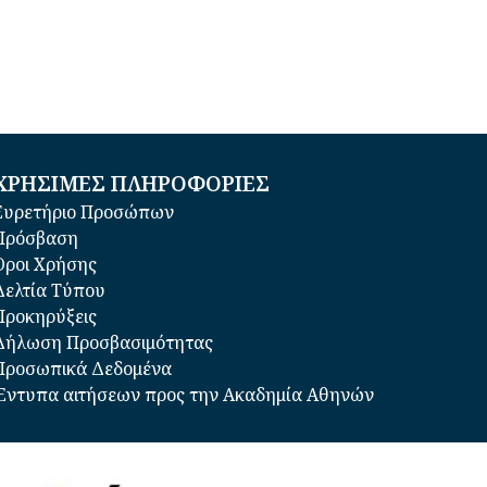
ΧΡΗΣΙΜΕΣ ΠΛΗΡΟΦΟΡΙΕΣ
Ευρετήριο Προσώπων
Πρόσβαση
Όροι Χρήσης
Δελτία Τύπου
Προκηρύξεις
Δήλωση Προσβασιμότητας
Προσωπικά Δεδομένα
Έντυπα αιτήσεων προς την Ακαδημία Αθηνών