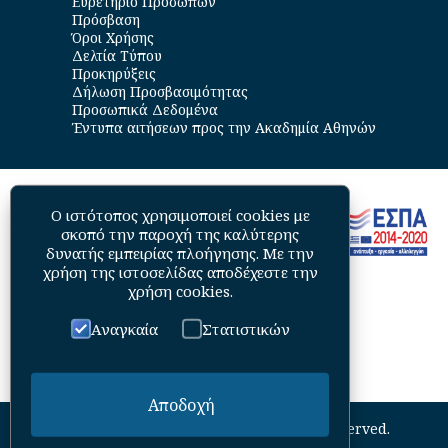
Ευρετήριο Προσώπων
Πρόσβαση
Όροι Χρήσης
Δελτία Τύπου
Προκηρύξεις
Δήλωση Προσβασιμότητας
Προσωπικά Δεδομένα
Έντυπα αιτήσεων προς την Ακαδημία Αθηνών
Ο ιστότοπος χρησιμοποιεί cookies με
σκοπό την παροχή της καλύτερης
δυνατής εμπειρίας πλοήγησης. Με την
χρήση της ιστοσελίδας αποδέχεστε την
χρήση cookies
.
Αναγκαία
Στατιστικών
Αποδοχή
©
2026
Academy of Athens. All Rights Reserved.