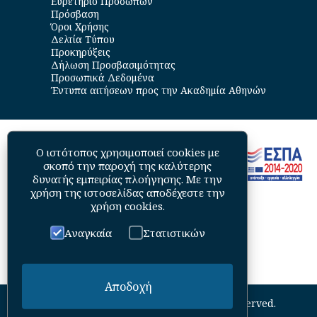
Ευρετήριο Προσώπων
Πρόσβαση
Όροι Χρήσης
Δελτία Τύπου
Προκηρύξεις
Δήλωση Προσβασιμότητας
Προσωπικά Δεδομένα
Έντυπα αιτήσεων προς την Ακαδημία Αθηνών
Ο ιστότοπος χρησιμοποιεί cookies με
σκοπό την παροχή της καλύτερης
δυνατής εμπειρίας πλοήγησης. Με την
χρήση της ιστοσελίδας αποδέχεστε την
χρήση cookies
.
Αναγκαία
Στατιστικών
Αποδοχή
©
2026
Academy of Athens. All Rights Reserved.