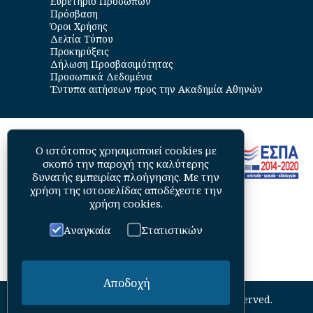
Ευρετήριο Προσώπων
Πρόσβαση
Όροι Χρήσης
Δελτία Τύπου
Προκηρύξεις
Δήλωση Προσβασιμότητας
Προσωπικά Δεδομένα
Έντυπα αιτήσεων προς την Ακαδημία Αθηνών
Ο ιστότοπος χρησιμοποιεί cookies με
σκοπό την παροχή της καλύτερης
δυνατής εμπειρίας πλοήγησης. Με την
χρήση της ιστοσελίδας αποδέχεστε την
χρήση cookies
.
Αναγκαία
Στατιστικών
Αποδοχή
©
2026
Academy of Athens. All Rights Reserved.