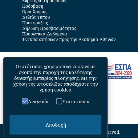
Ευρετήριο Προσώπων
Πρόσβαση
Όροι Χρήσης
Δελτία Τύπου
Προκηρύξεις
Δήλωση Προσβασιμότητας
Προσωπικά Δεδομένα
Έντυπα αιτήσεων προς την Ακαδημία Αθηνών
Ο ιστότοπος χρησιμοποιεί cookies με
σκοπό την παροχή της καλύτερης
δυνατής εμπειρίας πλοήγησης. Με την
χρήση της ιστοσελίδας αποδέχεστε την
χρήση cookies
.
Αναγκαία
Στατιστικών
Αποδοχή
©
2026
Academy of Athens. All Rights Reserved.