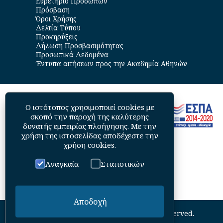
Ευρετήριο Προσώπων
Πρόσβαση
Όροι Χρήσης
Δελτία Τύπου
Προκηρύξεις
Δήλωση Προσβασιμότητας
Προσωπικά Δεδομένα
Έντυπα αιτήσεων προς την Ακαδημία Αθηνών
Ο ιστότοπος χρησιμοποιεί cookies με
σκοπό την παροχή της καλύτερης
δυνατής εμπειρίας πλοήγησης. Με την
χρήση της ιστοσελίδας αποδέχεστε την
χρήση cookies
.
Αναγκαία
Στατιστικών
Αποδοχή
©
2026
Academy of Athens. All Rights Reserved.