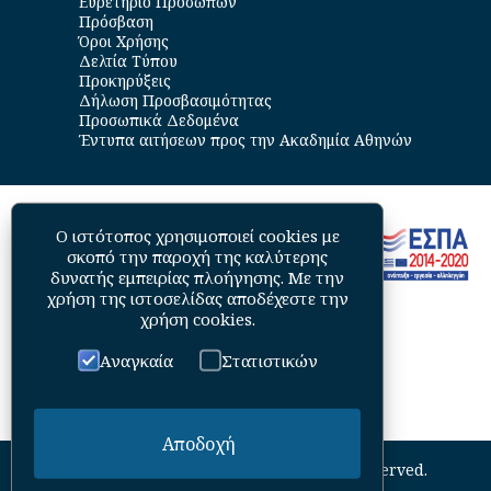
Ευρετήριο Προσώπων
Πρόσβαση
Όροι Χρήσης
Δελτία Τύπου
Προκηρύξεις
Δήλωση Προσβασιμότητας
Προσωπικά Δεδομένα
Έντυπα αιτήσεων προς την Ακαδημία Αθηνών
Ο ιστότοπος χρησιμοποιεί cookies με
σκοπό την παροχή της καλύτερης
δυνατής εμπειρίας πλοήγησης. Με την
χρήση της ιστοσελίδας αποδέχεστε την
χρήση cookies
.
Αναγκαία
Στατιστικών
Αποδοχή
©
2026
Academy of Athens. All Rights Reserved.