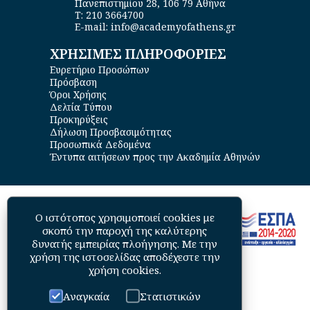
Πανεπιστημίου 28, 106 79 Αθήνα
Τ: 210 3664700
E-mail: info@academyofathens.gr
ΧΡΗΣΙΜΕΣ ΠΛΗΡΟΦΟΡΙΕΣ
Ευρετήριο Προσώπων
Πρόσβαση
Όροι Χρήσης
Δελτία Τύπου
Προκηρύξεις
Δήλωση Προσβασιμότητας
Προσωπικά Δεδομένα
Έντυπα αιτήσεων προς την Ακαδημία Αθηνών
Ο ιστότοπος χρησιμοποιεί cookies με
σκοπό την παροχή της καλύτερης
δυνατής εμπειρίας πλοήγησης. Με την
χρήση της ιστοσελίδας αποδέχεστε την
χρήση cookies
.
Αναγκαία
Στατιστικών