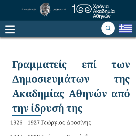
Γραμματείς επί των
Δημοσιευμάτων της
Ακαδημίας Αθηνών από
την ίδρυσή της
1926 - 1927 Γεώργιος Δροσίνης