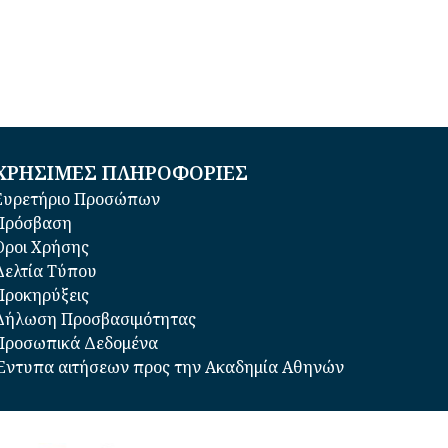
ΧΡΗΣΙΜΕΣ ΠΛΗΡΟΦΟΡΙΕΣ
Ευρετήριο Προσώπων
Πρόσβαση
Όροι Χρήσης
Δελτία Τύπου
Προκηρύξεις
Δήλωση Προσβασιμότητας
Προσωπικά Δεδομένα
Έντυπα αιτήσεων προς την Ακαδημία Αθηνών