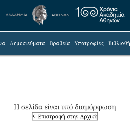
να
Δημοσιεύματα
Βραβεία
Υποτροφίες
Βιβλιοθ
Η σελίδα είναι υπό διαμόρφωση
Επιστροφή στην Αρχική