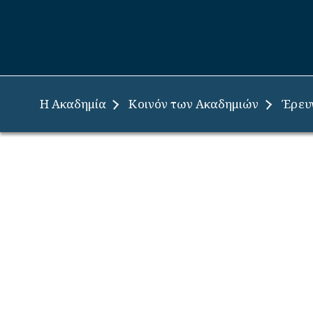
Έρευ
Η Ακαδημία
Κοινόν των Ακαδημιών