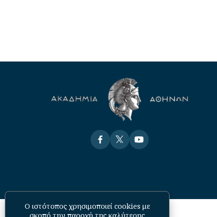
Visit
Visit
Visit
Ο ιστότοπος χρησιμοποιεί cookies με
σκοπό την παροχή της καλύτερης