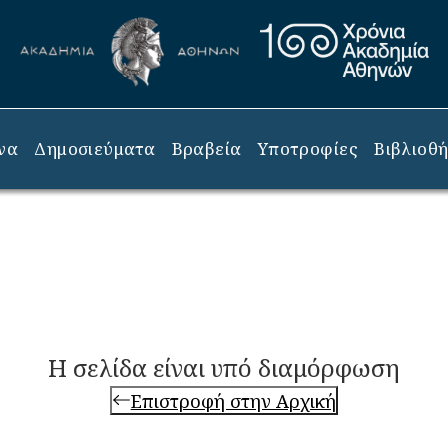
να
Δημοσιεύματα
Βραβεία
Υποτροφίες
Βιβλιοθ
Η σελίδα είναι υπό διαμόρφωση
Επιστροφή στην Αρχική