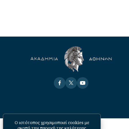
Visit
Visit
Visit
Ο ιστότοπος χρησιμοποιεί cookies με
σκοπό την παροχή της καλύτερης