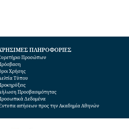
ΧΡΗΣΙΜΕΣ ΠΛΗΡΟΦΟΡΙΕΣ
Ευρετήριο Προσώπων
Πρόσβαση
Όροι Χρήσης
Δελτία Τύπου
Προκηρύξεις
Δήλωση Προσβασιμότητας
Προσωπικά Δεδομένα
Έντυπα αιτήσεων προς την Ακαδημία Αθηνών