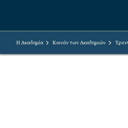
Έρευ
Η Ακαδημία
Κοινόν των Ακαδημιών