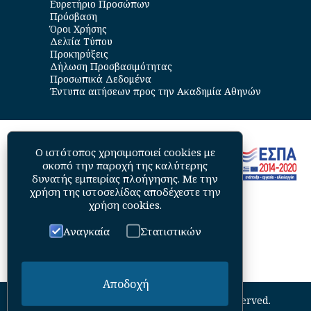
Ευρετήριο Προσώπων
Πρόσβαση
Όροι Χρήσης
Δελτία Τύπου
Προκηρύξεις
Δήλωση Προσβασιμότητας
Προσωπικά Δεδομένα
Έντυπα αιτήσεων προς την Ακαδημία Αθηνών
Ο ιστότοπος χρησιμοποιεί cookies με
σκοπό την παροχή της καλύτερης
δυνατής εμπειρίας πλοήγησης. Με την
χρήση της ιστοσελίδας αποδέχεστε την
χρήση cookies
.
Αναγκαία
Στατιστικών
Αποδοχή
©
2026
Academy of Athens. All Rights Reserved.