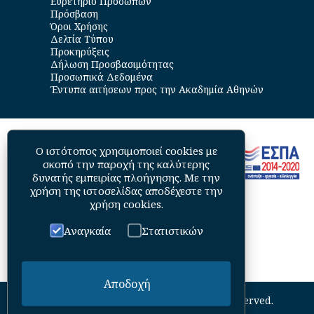
Ευρετήριο Προσώπων
Πρόσβαση
Όροι Χρήσης
Δελτία Τύπου
Προκηρύξεις
Δήλωση Προσβασιμότητας
Προσωπικά Δεδομένα
Έντυπα αιτήσεων προς την Ακαδημία Αθηνών
Ο ιστότοπος χρησιμοποιεί cookies με
σκοπό την παροχή της καλύτερης
δυνατής εμπειρίας πλοήγησης. Με την
χρήση της ιστοσελίδας αποδέχεστε την
χρήση cookies
.
Αναγκαία
Στατιστικών
Αποδοχή
©
2026
Academy of Athens. All Rights Reserved.