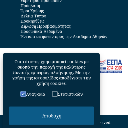
Ευρετήριο Προσώπων
Πρόσβαση
Όροι Χρήσης
Δελτία Τύπου
Προκηρύξεις
Δήλωση Προσβασιμότητας
Προσωπικά Δεδομένα
Έντυπα αιτήσεων προς την Ακαδημία Αθηνών
Ο ιστότοπος χρησιμοποιεί cookies με
σκοπό την παροχή της καλύτερης
δυνατής εμπειρίας πλοήγησης. Με την
χρήση της ιστοσελίδας αποδέχεστε την
χρήση cookies
.
Αναγκαία
Στατιστικών
Αποδοχή
©
2026
Academy of Athens. All Rights Reserved.