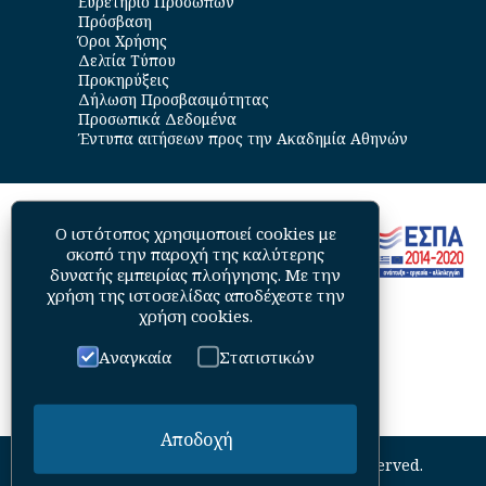
Ευρετήριο Προσώπων
Πρόσβαση
Όροι Χρήσης
Δελτία Τύπου
Προκηρύξεις
Δήλωση Προσβασιμότητας
Προσωπικά Δεδομένα
Έντυπα αιτήσεων προς την Ακαδημία Αθηνών
Ο ιστότοπος χρησιμοποιεί cookies με
σκοπό την παροχή της καλύτερης
δυνατής εμπειρίας πλοήγησης. Με την
χρήση της ιστοσελίδας αποδέχεστε την
χρήση cookies
.
Αναγκαία
Στατιστικών
Αποδοχή
©
2026
Academy of Athens. All Rights Reserved.