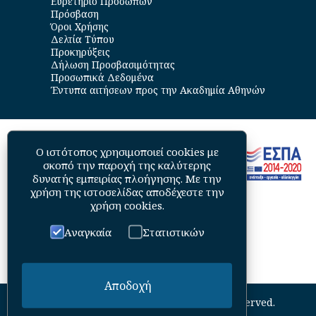
Ευρετήριο Προσώπων
Πρόσβαση
Όροι Χρήσης
Δελτία Τύπου
Προκηρύξεις
Δήλωση Προσβασιμότητας
Προσωπικά Δεδομένα
Έντυπα αιτήσεων προς την Ακαδημία Αθηνών
Ο ιστότοπος χρησιμοποιεί cookies με
σκοπό την παροχή της καλύτερης
δυνατής εμπειρίας πλοήγησης. Με την
χρήση της ιστοσελίδας αποδέχεστε την
χρήση cookies
.
Αναγκαία
Στατιστικών
Αποδοχή
©
2026
Academy of Athens. All Rights Reserved.