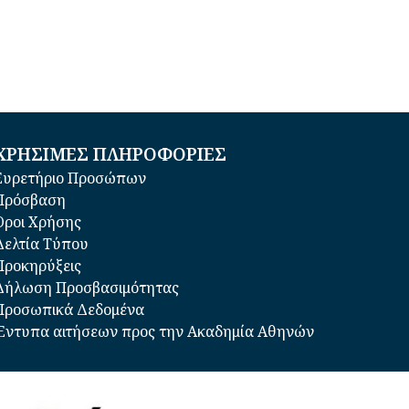
ΧΡΗΣΙΜΕΣ ΠΛΗΡΟΦΟΡΙΕΣ
Ευρετήριο Προσώπων
Πρόσβαση
Όροι Χρήσης
Δελτία Τύπου
Προκηρύξεις
Δήλωση Προσβασιμότητας
Προσωπικά Δεδομένα
Έντυπα αιτήσεων προς την Ακαδημία Αθηνών