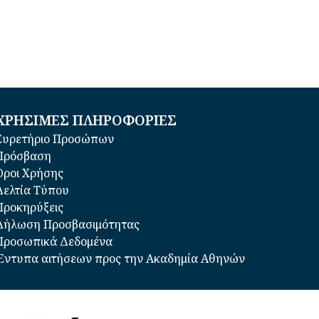
ΧΡΗΣΙΜΕΣ ΠΛΗΡΟΦΟΡΙΕΣ
Ευρετήριο Προσώπων
Πρόσβαση
Όροι Χρήσης
Δελτία Τύπου
Προκηρύξεις
Δήλωση Προσβασιμότητας
Προσωπικά Δεδομένα
Έντυπα αιτήσεων προς την Ακαδημία Αθηνών