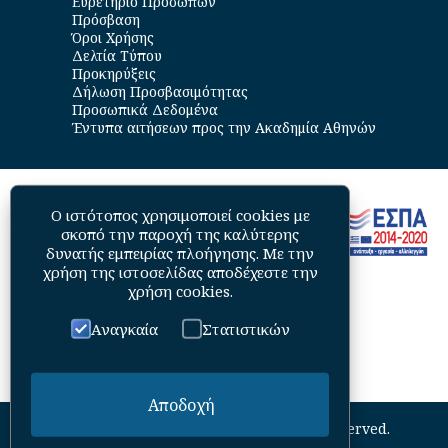
Ευρετήριο Προσώπων
Πρόσβαση
Όροι Χρήσης
Δελτία Τύπου
Προκηρύξεις
Δήλωση Προσβασιμότητας
Προσωπικά Δεδομένα
Έντυπα αιτήσεων προς την Ακαδημία Αθηνών
Ο ιστότοπος χρησιμοποιεί cookies με
σκοπό την παροχή της καλύτερης
δυνατής εμπειρίας πλοήγησης. Με την
χρήση της ιστοσελίδας αποδέχεστε την
χρήση cookies
.
Αναγκαία
Στατιστικών
Αποδοχή
©
2026
Academy of Athens. All Rights Reserved.